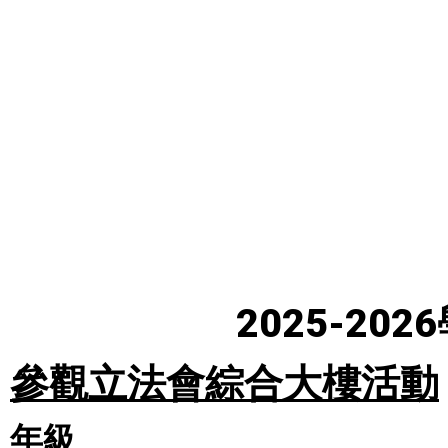
2025-2
參觀立法會綜合大樓活動
年級