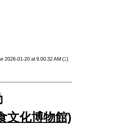
動
食文化博物館)