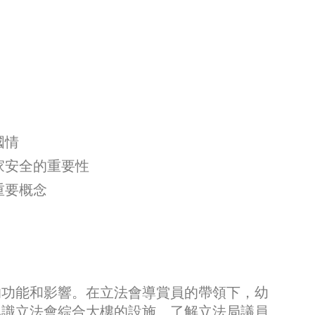
國情
家安全的重要性
重要概念
的功能和影響。在立法會導賞員的帶領下，幼
認識立法會綜合大樓的設施、了解立法局議員