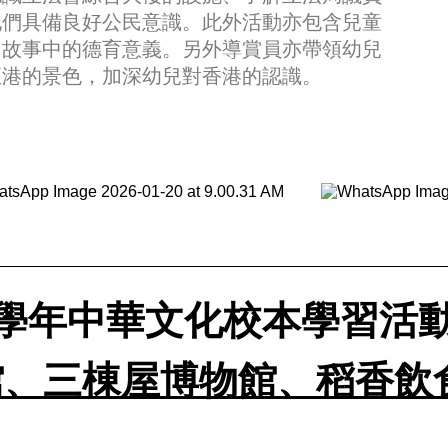
他們具備良好公民意識。此外活動亦包含兒童
白故事中的德育意義。另外導賞員亦帶領幼兒
亞港的景色，加深幼兒對香港的認識。
025學年中華文化校本學習活
館、三棟屋博物館、稻香飲