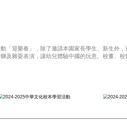
活動「迎樂春」，除了邀請本園家長學生、新生外，
舞獅及雜耍表演，讓幼兒體驗中國的玩意。校董、校