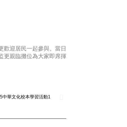
更歡迎居民一起參與。當日
監更親臨攤位為大家即席揮