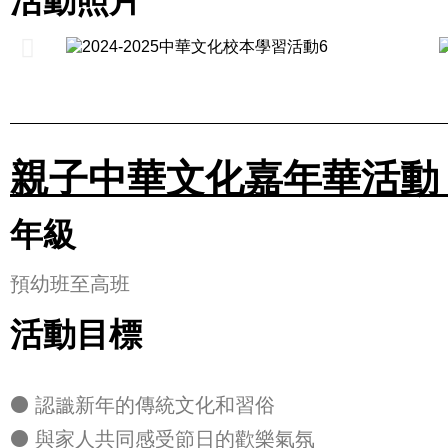
活動照片
親子中華文化嘉年華活動「迎樂
年級
預幼班至高班
活動目標
⚫ 認識新年的傳統文化和習俗
⚫ 與家人共同感受節日的歡樂氣氛