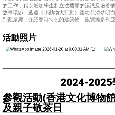
的工作，藉以增加學生對立法機關的認識及培養
故事環節，透過《小動物大行動》讓幼兒清楚明
到觀景廊，介紹香港特色的建築物，飽覽維多利
活動照片
2024-2
參觀活動(香港文化博物
及親子敬茶日