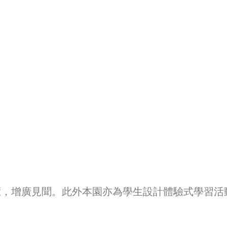
覽，增廣見聞。此外本園亦為學生設計體驗式學習活