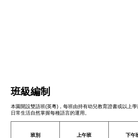
班級編制
本園開設雙語
班
(
英粵
)
，每班由持有幼兒教育證書或以上學
日常生活自然掌握每種語言的運用。
班別
上午班
下午