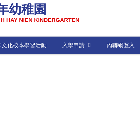
年幼稚園
H HAY NIEN KINDERGARTEN
華文化校本學習活動
入學申請
內聯網登入
班級編制及收生容額