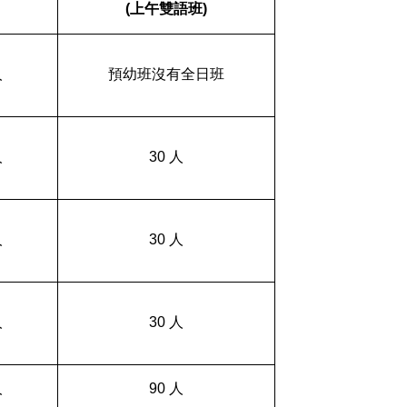
(
上午
雙語班
)
人
預幼班
沒有全日班
人
30 人
人
30 人
人
30 人
人
90 人