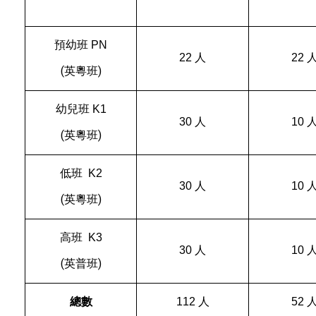
預幼班
PN
22 人
22 
(英粵班)
幼兒班
K1
30 人
10 
(英粵班)
低班
K2
30 人
10 
(英粵班)
高班
K3
30 人
10 
(英普班)
總數
112 人
52 