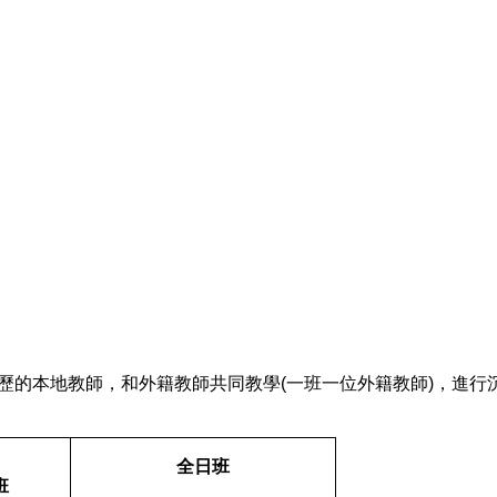
歷的本地教師，和外籍教師共同教學
(
一班一位外籍教師
)
，進行
全日班
班