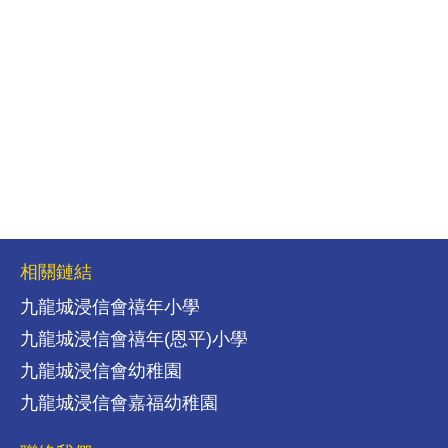
相關鏈結
九龍城浸信會禧年小學
九龍城浸信會禧年(恩平)小學
九龍城浸信會幼稚園
九龍城浸信會嘉福幼稚園