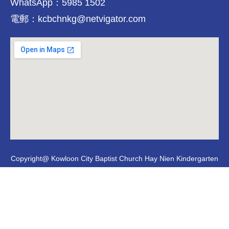
WhatsApp：5985 1502
電郵：kcbchnkg@netvigator.com
Copyright@ Kowloon City Baptist Church Hay Nien Kindergarten