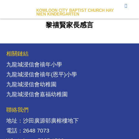
九龍城浸信會禧年幼稚園
KOWLOON CITY BAPTIST CHURCH HAY
NIEN KINDERGARTEN
黎禧賢家長感言
相關鏈結
九龍城浸信會禧年小學
九龍城浸信會禧年(恩平)小學
九龍城浸信會幼稚園
九龍城浸信會嘉福幼稚園
聯絡我們
地址：沙田廣源邨廣榕樓地下
電話：2648 7073