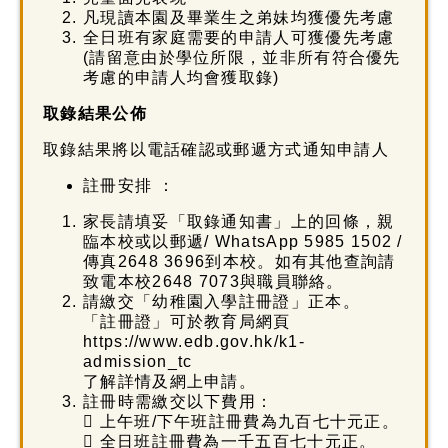
凡現讀本園及畢業生之弟妹均獲優先考慮
全日班有家庭需要的申請人可獲優先考慮
(請留意由於學位所限，並非所有符合優先
考慮的申請人均會獲取錄)
取錄結果公佈
取錄結果將以電話確認或郵遞方式通知申請人
註冊安排 ：
家長請填妥「取錄通知書」上的回條，親
臨本校或以郵遞/ WhatsApp 5985 1502 /
傳真2648 3696到本校。如有其他查詢請
致電本校2648 7073與職員聯絡。
請繳交「幼稚園入學註冊證」正本。
「註冊證」可於教育局網頁
https://www.edb.gov.hk/k1-
admission_tc
了解詳情及網上申請。
註冊時需繳交以下費用：
 上午班/下午班註冊費為九百七十元正。
 全日班註冊費為一千五百七十元正。