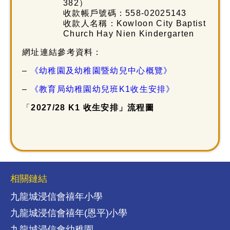
382）
收款帳戶號碼：558-02025143
收款人名稱：Kowloon City Baptist
Church Hay Nien Kindergarten
網址連結參考資料：
–
《幼稚園及幼稚園暨幼兒中心概覽》
–
《教育局幼稚園幼兒班K1收生安排》
「
2027/28 K1
收生安排」流程圖
相關鏈結
九龍城浸信會禧年小學
九龍城浸信會禧年(恩平)小學
九龍城浸信會幼稚園