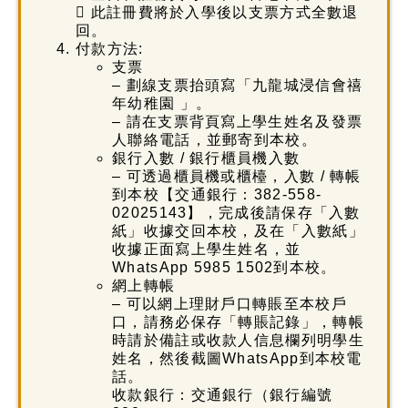
 此註冊費將於入學後以支票方式全數退
回。
付款方法:
支票
– 劃線支票抬頭寫「九龍城浸信會禧
年幼稚園 」。
– 請在支票背頁寫上學生姓名及發票
人聯絡電話，並郵寄到本校。
銀行入數 / 銀行櫃員機入數
– 可透過櫃員機或櫃檯，入數 / 轉帳
到本校【交通銀行：382-558-
02025143】，完成後請保存「入數
紙」收據交回本校，及在「入數紙」
收據正面寫上學生姓名，並
WhatsApp 5985 1502到本校。
網上轉帳
– 可以網上理財戶口轉賬至本校戶
口，請務必保存「轉賬記錄」，轉帳
時請於備註或收款人信息欄列明學生
姓名，然後截圖WhatsApp到本校電
話。
收款銀行：交通銀行（銀行編號