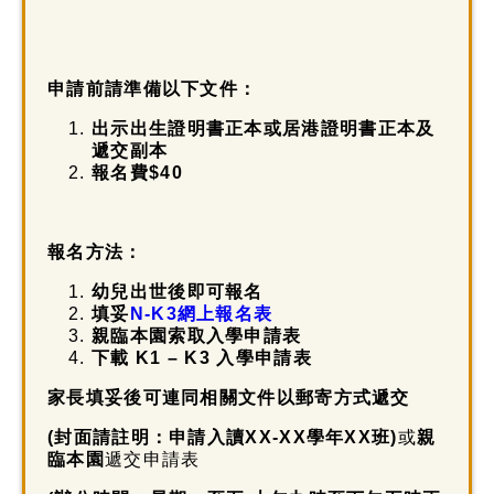
申請前請準備以下文件：
出示出生證明書正本或居港證明書正本及
遞交副本
報名費
$40
報名方法：
幼兒出世後即可報名
填妥
N-K3網上報名表
親臨本園索取入學申請表
下載 K1 – K3 入學申請表
家長填妥後可連同相關文件以郵寄方式遞交
(封面請註
明：申請入讀XX-XX學年XX班)
或
親
臨本園
遞交申請表